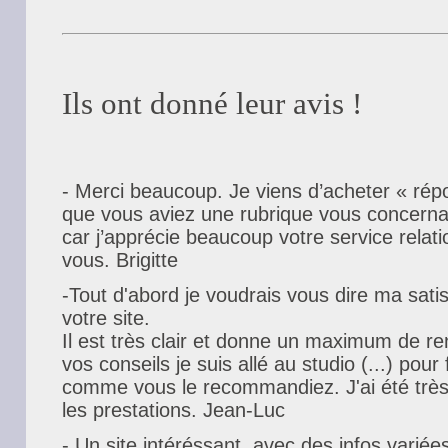
Ils ont donné leur avis !
- Merci beaucoup. Je viens d’acheter « répon
que vous aviez une rubrique vous concernant
car j’apprécie beaucoup votre service relati
vous. Brigitte
-Tout d'abord je voudrais vous dire ma satis
votre site.
Il est très clair et donne un maximum de r
vos conseils je suis allé au studio (...) pour
comme vous le recommandiez. J'ai été très sa
les prestations. Jean-Luc
- Un site intéréssant, avec des infos varié