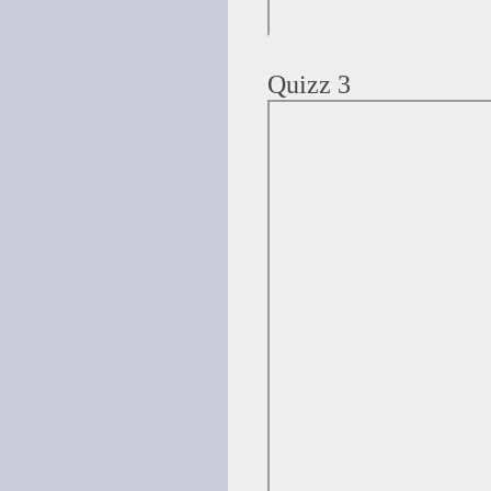
Quizz 3