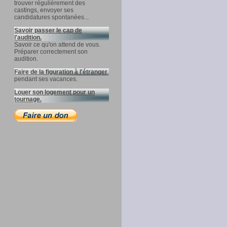
trouver régulièrement des
castings, envoyer ses
candidatures spontanées...
Savoir passer le cap de
l'audition.
Savoir ce qu'on attend de vous.
Préparer correctement son
audition.
Faire de la figuration à l'étranger
pendant ses vacances.
Louer son logement pour un
tournage.