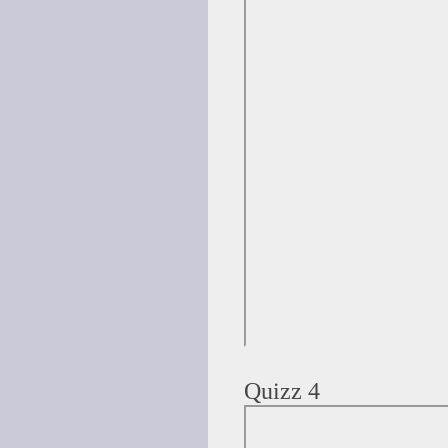
Quizz 4