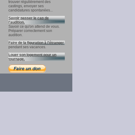
trouver régulièrement des
castings, envoyer ses
candidatures spontanées...
Savoir passer le cap de
l'audition.
Savoir ce qu'on attend de vous.
Préparer correctement son
audition.
Faire de la figuration à l'étranger
pendant ses vacances.
Louer son logement pour un
tournage.