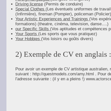
Driving license
(Permis de conduire)
Special Clothes
(Les éventuels uniformes de travail
(Infirmière), fireman (Pompier), policeman (Policier)
Your Artistic Experiences and Trainings
(Vos expéri
formations) (theatre, cinéma, television, danse….)
our Specific Skills
(Vos aptitudes et compétences pa
Your Sports
(Les sports que vous pratiquez)
Your Hobbies
(Vos loisirs ou goûts divers)
2) Exemple de CV en anglais 
Pour avoir un exemple de CV artistique australien, 
suivant :
http://questmodels.com/amy.html
. Pour d
l'adresse suivante : (il y en a pleins !)
www.actorsce