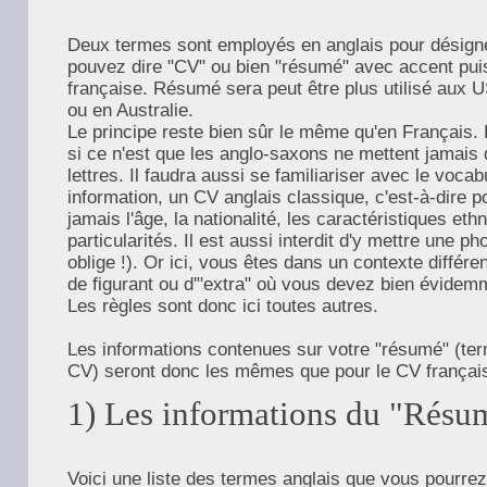
Deux termes sont employés en anglais pour désigne
pouvez dire "CV" ou bien "résumé" avec accent puis
française. Résumé sera peut être plus utilisé aux
ou en Australie.
Le principe reste bien sûr le même qu'en Français.
si ce n'est que les anglo-saxons ne mettent jamais 
lettres. Il faudra aussi se familiariser avec le voca
information, un CV anglais classique, c'est-à-dire p
jamais l'âge, la nationalité, les caractéristiques et
particularités. Il est aussi interdit d'y mettre une p
oblige !). Or ici, vous êtes dans un contexte différen
de figurant ou d'"extra" où vous devez bien évide
Les règles sont donc ici toutes autres.
Les informations contenues sur votre "résumé" (ter
CV) seront donc les mêmes que pour le CV françai
1) Les informations du "Résu
Voici une liste des termes anglais que vous pourrez